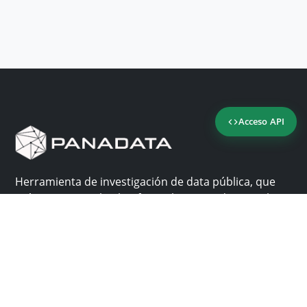
Acceso API
Herramienta de investigación de data pública, que
reúne en una sola plataforma los sitios de consulta
más importantes de Panamá.
Nosotros
Ayuda
¿Por qué Panadata?
Contacto
Funcionalidades
Centro de ayuda