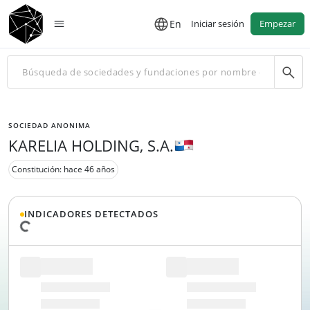
En
Iniciar sesión
Empezar
SOCIEDAD ANONIMA
KARELIA HOLDING, S.A.
Constitución: hace 46 años
INDICADORES DETECTADOS
Cargando datos...