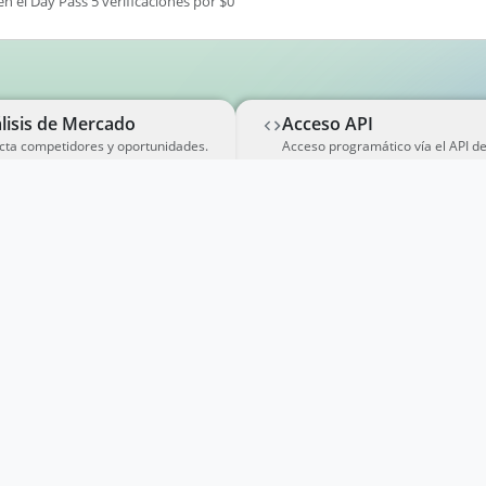
en el Day Pass 5 verificaciones por $0
lisis de Mercado
Acceso API
cta competidores y oportunidades.
Acceso programático vía el API d