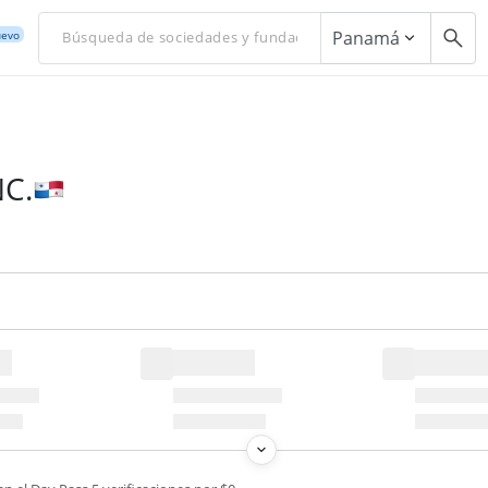
Panamá
evo
C.