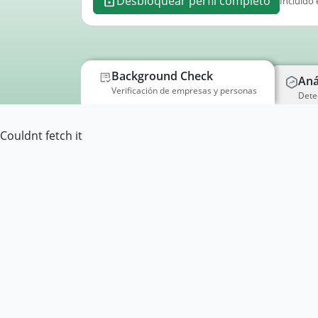
Desbloquear perfil completo
Incluido 
Background Check
Aná
Verificación de empresas y personas
Dete
Couldnt fetch it