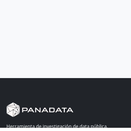
Herramienta de investigación de data pública,