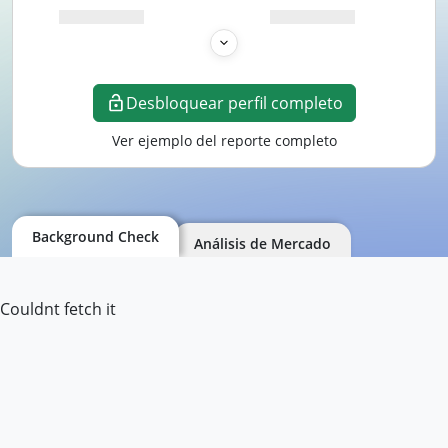
Desbloquear perfil completo
Ver ejemplo del reporte completo
Background Check
Análisis de Mercado
Couldnt fetch it