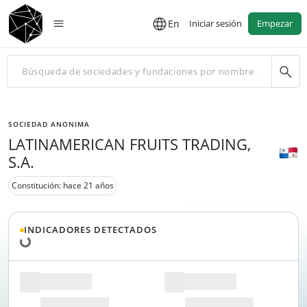
En
Iniciar sesión
Empezar
SOCIEDAD ANONIMA
LATINAMERICAN FRUITS TRADING,
S.A.
Constitución: hace 21 años
Cargando datos...
INDICADORES DETECTADOS