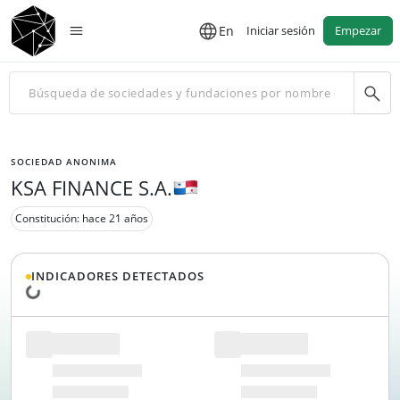
En
Iniciar sesión
Empezar
SOCIEDAD ANONIMA
KSA FINANCE S.A.
Constitución: hace 21 años
INDICADORES DETECTADOS
Cargando datos...