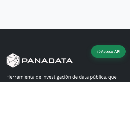
Acceso API
Herramienta de investigación de data pública, que
reúne en una sola plataforma los sitios de consulta
más importantes de Panamá.
Nosotros
Ayuda
¿Por qué Panadata?
Contacto
Funcionalidades
Centro de ayuda