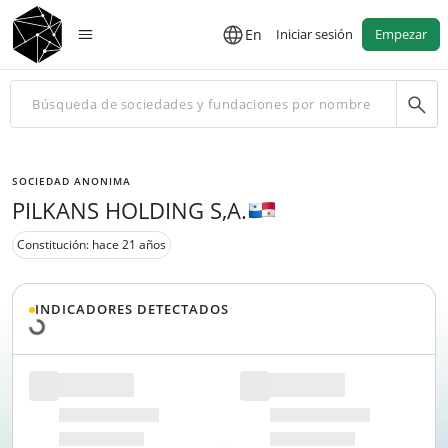
En
Iniciar sesión
Empezar
SOCIEDAD ANONIMA
PILKANS HOLDING S,A.
Constitución: hace 21 años
Cargando datos...
INDICADORES DETECTADOS