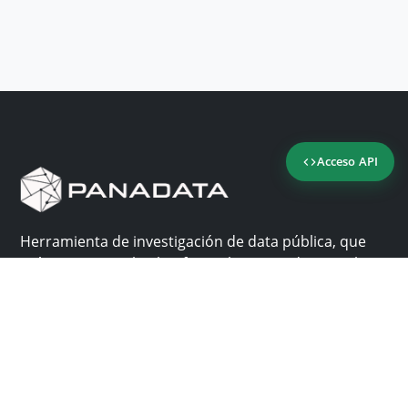
Acceso API
Herramienta de investigación de data pública, que
reúne en una sola plataforma los sitios de consulta
más importantes de Panamá.
Nosotros
Ayuda
¿Por qué Panadata?
Contacto
Funcionalidades
Centro de ayuda