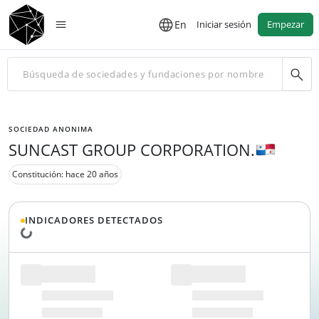
En
Iniciar sesión
Empezar
SOCIEDAD ANONIMA
SUNCAST GROUP CORPORATION.
Constitución: hace 20 años
INDICADORES DETECTADOS
Cargando datos...