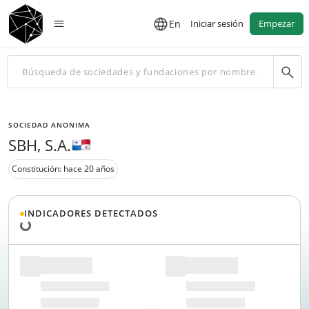
En
Iniciar sesión
Empezar
SOCIEDAD ANONIMA
SBH, S.A.
Constitución: hace 20 años
Cargando datos...
INDICADORES DETECTADOS