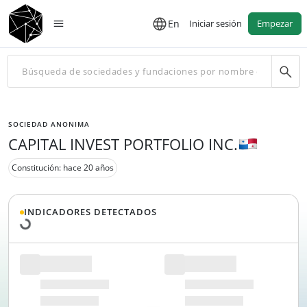
En
Iniciar sesión
Empezar
SOCIEDAD ANONIMA
CAPITAL INVEST PORTFOLIO INC.
Cargando datos...
Constitución: hace 20 años
INDICADORES DETECTADOS