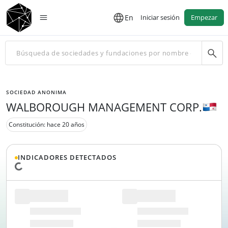
En
Iniciar sesión
Empezar
SOCIEDAD ANONIMA
WALBOROUGH MANAGEMENT CORP.
Constitución: hace 20 años
INDICADORES DETECTADOS
Cargando datos...