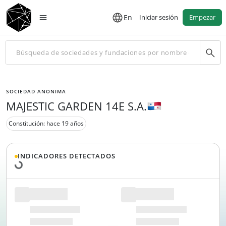
En
Iniciar sesión
Empezar
SOCIEDAD ANONIMA
MAJESTIC GARDEN 14E S.A.
Constitución: hace 19 años
Cargando datos...
INDICADORES DETECTADOS