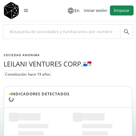
En
Iniciar sesión
Empezar
SOCIEDAD ANONIMA
LEILANI VENTURES CORP.
Constitución: hace 19 años
INDICADORES DETECTADOS
Cargando datos...