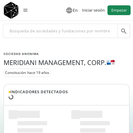
En
Iniciar sesión
Empezar
SOCIEDAD ANONIMA
MERIDIANI MANAGEMENT, CORP.
Constitución: hace 19 años
Cargando datos...
INDICADORES DETECTADOS