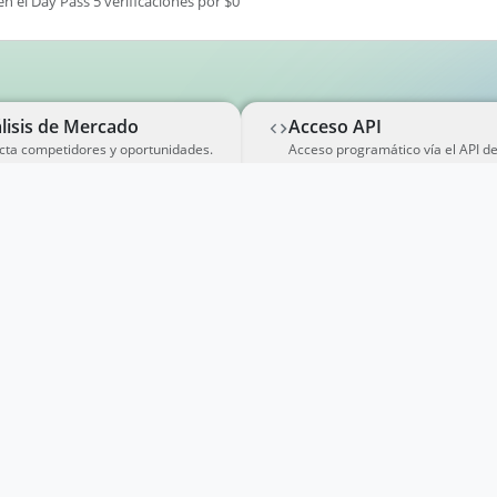
en el Day Pass 5 verificaciones por $0
lisis de Mercado
Acceso API
cta competidores y oportunidades.
Acceso programático vía el API d