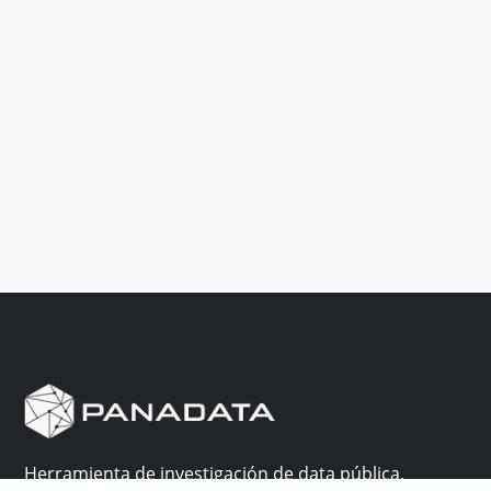
Herramienta de investigación de data pública,