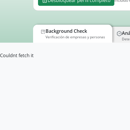
Desbloquear perfil completo
Incluido 
Background Check
Aná
Verificación de empresas y personas
Dete
Couldnt fetch it