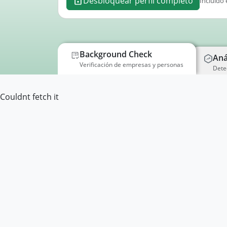
Desbloquear perfil completo
Incluido 
Background Check
Aná
Verificación de empresas y personas
Dete
Couldnt fetch it