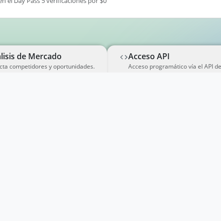
en el Day Pass 5 verificaciones por $0
lisis de Mercado
Acceso API
cta competidores y oportunidades.
Acceso programático vía el API d