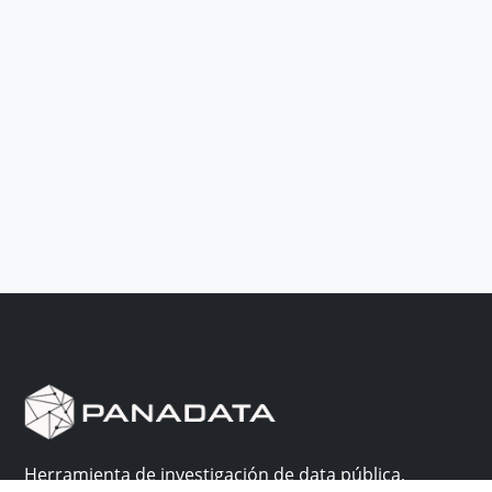
Herramienta de investigación de data pública,