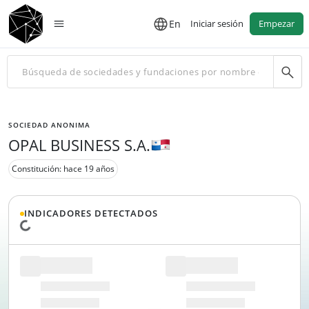
En
Iniciar sesión
Empezar
SOCIEDAD ANONIMA
OPAL BUSINESS S.A.
Constitución: hace 19 años
INDICADORES DETECTADOS
Cargando datos...