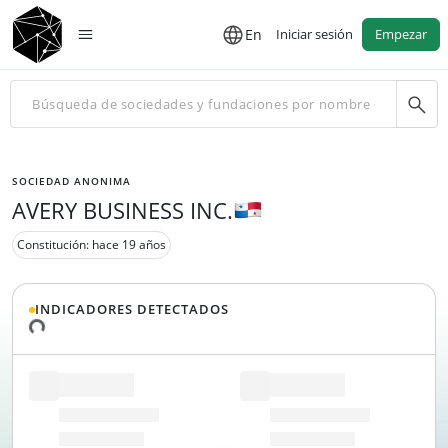
En
Iniciar sesión
Empezar
SOCIEDAD ANONIMA
AVERY BUSINESS INC.
Constitución: hace 19 años
INDICADORES DETECTADOS
datos...