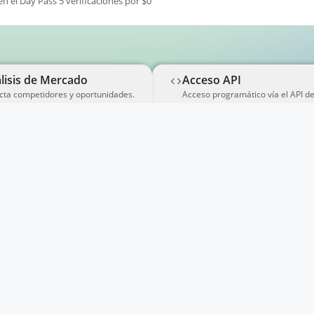
en el Day Pass 5 verificaciones por $0
lisis de Mercado
Acceso API
cta competidores y oportunidades.
Acceso programático vía el API d