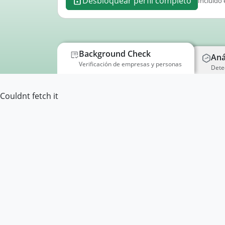
Desbloquear perfil completo
Incluido 
Background Check
Aná
Verificación de empresas y personas
Dete
Couldnt fetch it