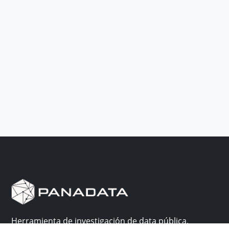
Herramienta de investigación de data pública,