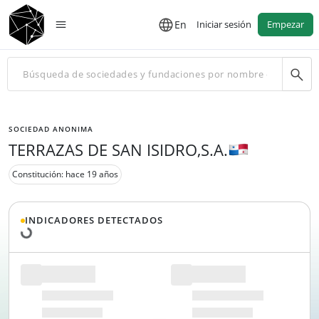
En
Iniciar sesión
Empezar
SOCIEDAD ANONIMA
TERRAZAS DE SAN ISIDRO,S.A.
Constitución: hace 19 años
Cargando datos...
INDICADORES DETECTADOS