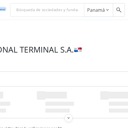
Panamá
evo
NAL TERMINAL S.A.