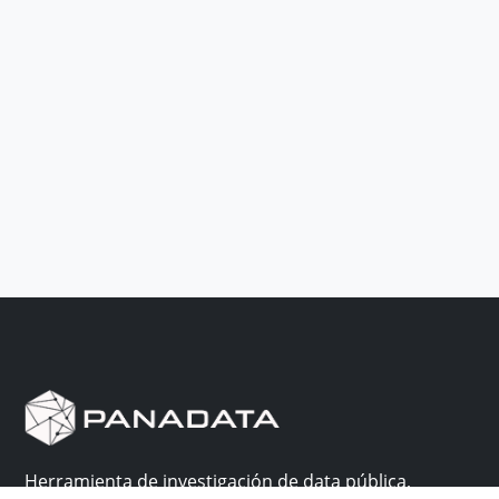
Herramienta de investigación de data pública,