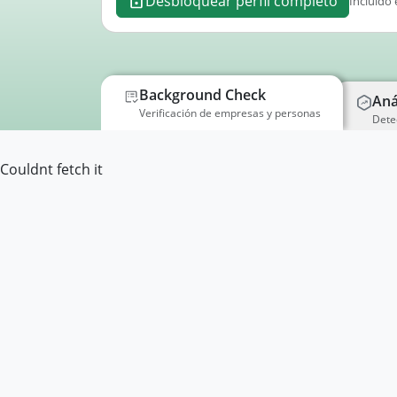
Desbloquear perfil completo
Incluido 
Background Check
Aná
Verificación de empresas y personas
Dete
Couldnt fetch it