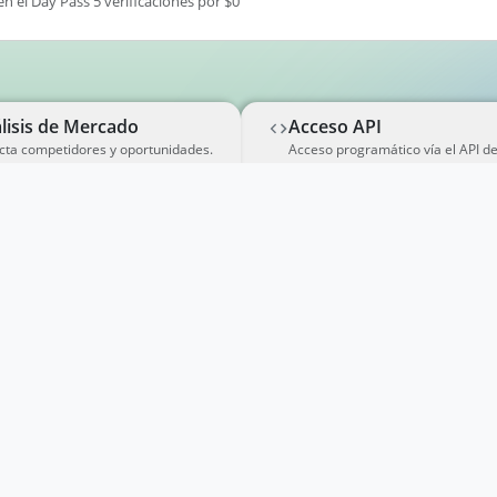
en el Day Pass 5 verificaciones por $0
lisis de Mercado
Acceso API
cta competidores y oportunidades.
Acceso programático vía el API d