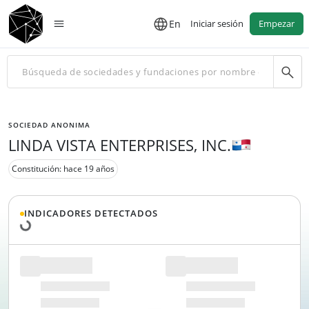
En
Iniciar sesión
Empezar
SOCIEDAD ANONIMA
LINDA VISTA ENTERPRISES, INC.
Constitución: hace 19 años
Cargando datos...
INDICADORES DETECTADOS