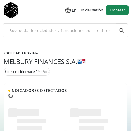
En
Iniciar sesión
Empezar
SOCIEDAD ANONIMA
MELBURY FINANCES S.A.
Constitución: hace 19 años
INDICADORES DETECTADOS
Cargando datos...