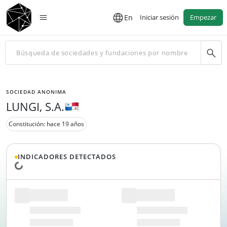
En
Iniciar sesión
Empezar
SOCIEDAD ANONIMA
LUNGI, S.A.
Constitución: hace 19 años
INDICADORES DETECTADOS
Cargando datos...