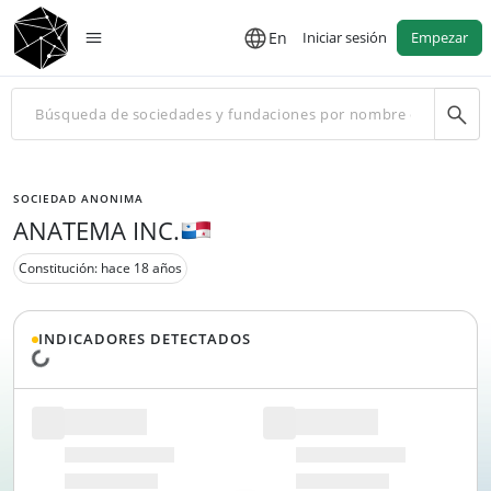
En
Iniciar sesión
Empezar
SOCIEDAD ANONIMA
ANATEMA INC.
Constitución: hace 18 años
INDICADORES DETECTADOS
Cargando datos...