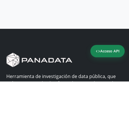
Acceso API
Herramienta de investigación de data pública, que
reúne en una sola plataforma los sitios de consulta
más importantes de Panamá.
Nosotros
Ayuda
¿Por qué Panadata?
Contacto
Funcionalidades
Centro de ayuda