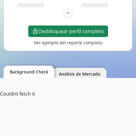
Desbloquear perfil completo
Ver ejemplo del reporte completo
Background Check
Análisis de Mercado
Couldnt fetch it