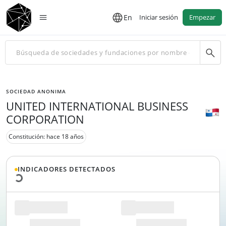
En
Iniciar sesión
Empezar
SOCIEDAD ANONIMA
UNITED INTERNATIONAL BUSINESS
CORPORATION
Cargando datos...
Constitución: hace 18 años
INDICADORES DETECTADOS