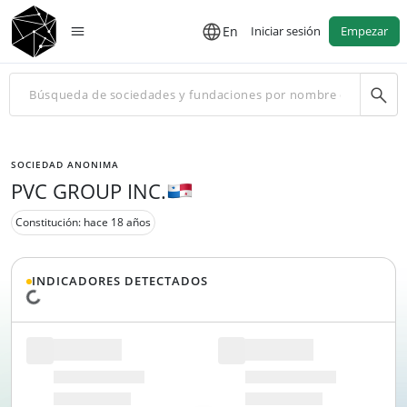
En
Iniciar sesión
Empezar
SOCIEDAD ANONIMA
PVC GROUP INC.
Constitución: hace 18 años
INDICADORES DETECTADOS
Cargando datos...