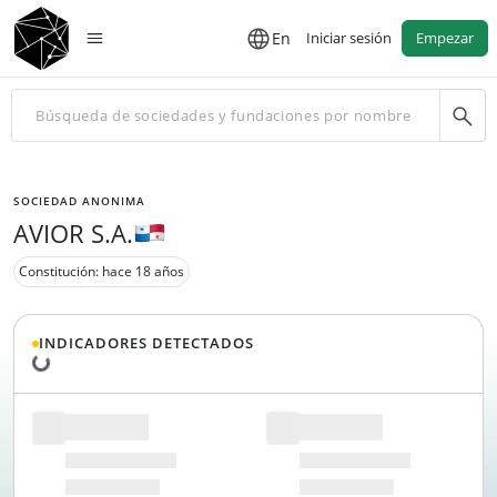
En
Iniciar sesión
Empezar
SOCIEDAD ANONIMA
AVIOR S.A.
Constitución: hace 18 años
INDICADORES DETECTADOS
Cargando datos...