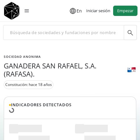
En
Iniciar sesión
Empezar
SOCIEDAD ANONIMA
GANADERA SAN RAFAEL, S.A.
(RAFASA).
Constitución: hace 18 años
Cargando datos...
INDICADORES DETECTADOS