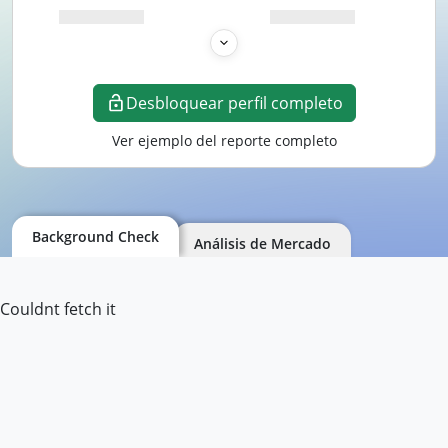
Desbloquear perfil completo
Ver ejemplo del reporte completo
Background Check
Análisis de Mercado
Couldnt fetch it