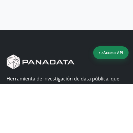
Acceso API
Herramienta de investigación de data pública, que
reúne en una sola plataforma los sitios de consulta
más importantes de Panamá.
Nosotros
Ayuda
¿Por qué Panadata?
Contacto
Funcionalidades
Centro de ayuda