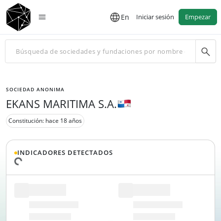
En
Iniciar sesión
Empezar
SOCIEDAD ANONIMA
EKANS MARITIMA S.A.
Constitución: hace 18 años
INDICADORES DETECTADOS
gando datos...