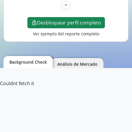
Desbloquear perfil completo
Ver ejemplo del reporte completo
Background Check
Análisis de Mercado
Couldnt fetch it