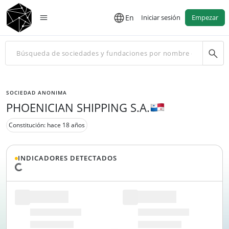
En
Iniciar sesión
Empezar
SOCIEDAD ANONIMA
PHOENICIAN SHIPPING S.A.
Constitución: hace 18 años
INDICADORES DETECTADOS
Cargando datos...