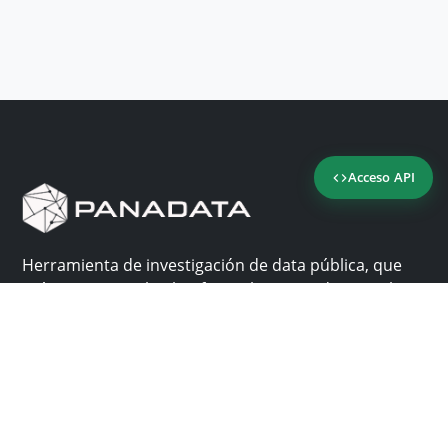
Acceso API
Herramienta de investigación de data pública, que
reúne en una sola plataforma los sitios de consulta
más importantes de Panamá.
Nosotros
Ayuda
¿Por qué Panadata?
Contacto
Funcionalidades
Centro de ayuda