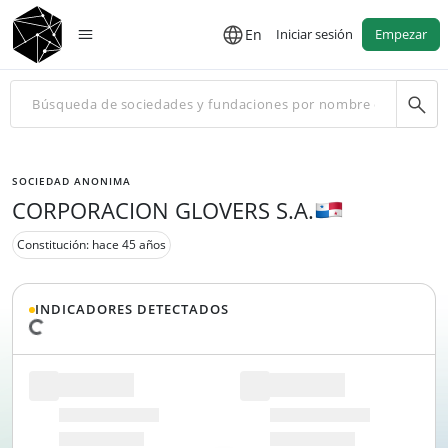
En
Iniciar sesión
Empezar
SOCIEDAD ANONIMA
CORPORACION GLOVERS S.A.
Constitución: hace 45 años
INDICADORES DETECTADOS
Cargando datos...