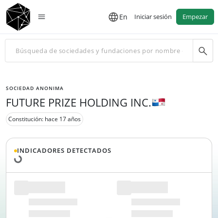
En
Iniciar sesión
Empezar
SOCIEDAD ANONIMA
FUTURE PRIZE HOLDING INC.
Constitución: hace 17 años
Cargando datos...
INDICADORES DETECTADOS