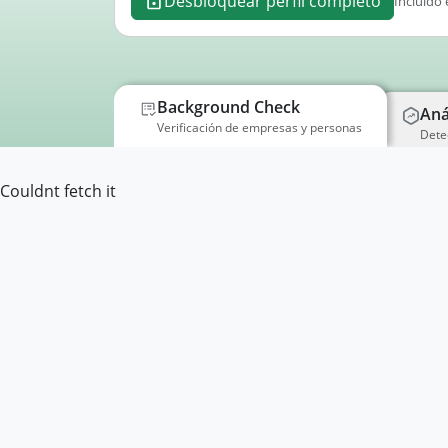
Desbloquear perfil completo
Incluido 
Background Check
Aná
Verificación de empresas y personas
Dete
Couldnt fetch it