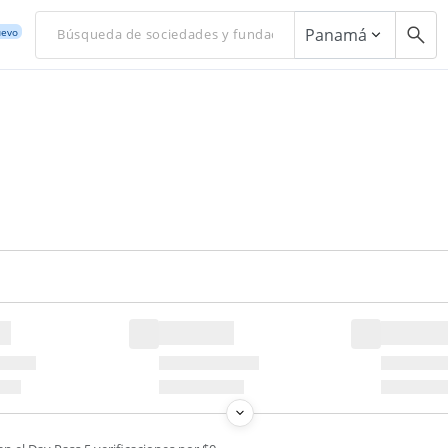
Panamá
evo