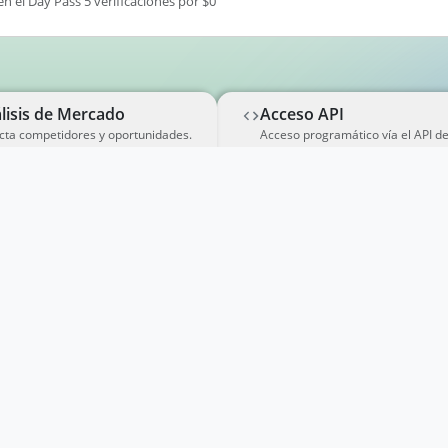
en el Day Pass 5 verificaciones por $0
lisis de Mercado
Acceso API
cta competidores y oportunidades.
Acceso programático vía el API d