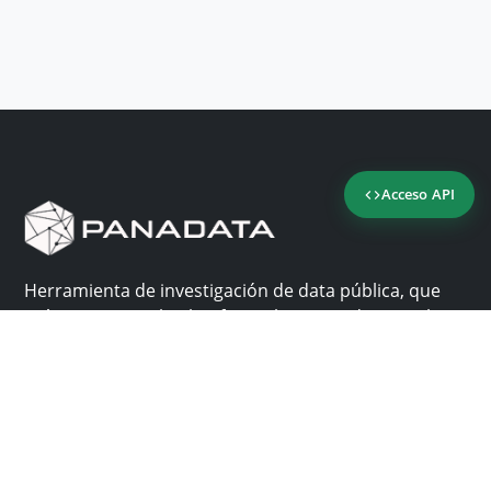
Acceso API
Herramienta de investigación de data pública, que
reúne en una sola plataforma los sitios de consulta
más importantes de Panamá.
Nosotros
Ayuda
¿Por qué Panadata?
Contacto
Funcionalidades
Centro de ayuda