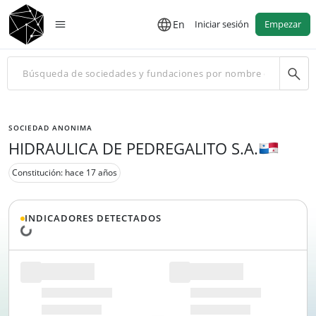
En
Iniciar sesión
Empezar
SOCIEDAD ANONIMA
HIDRAULICA DE PEDREGALITO S.A.
Constitución: hace 17 años
INDICADORES DETECTADOS
Cargando datos...