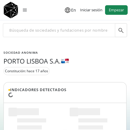
En
Iniciar sesión
Empezar
SOCIEDAD ANONIMA
PORTO LISBOA S.A.
Constitución: hace 17 años
INDICADORES DETECTADOS
Cargando datos...