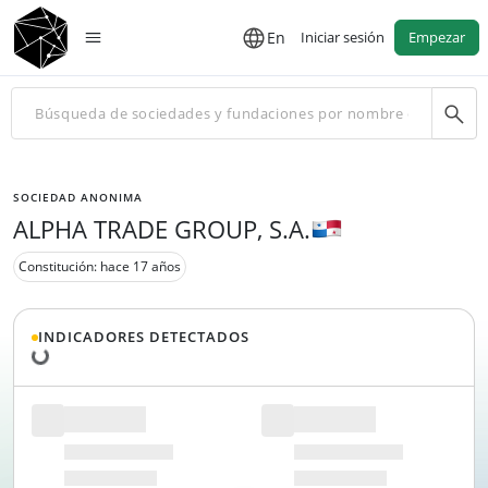
En
Iniciar sesión
Empezar
SOCIEDAD ANONIMA
ALPHA TRADE GROUP, S.A.
Constitución: hace 17 años
Cargando datos...
INDICADORES DETECTADOS