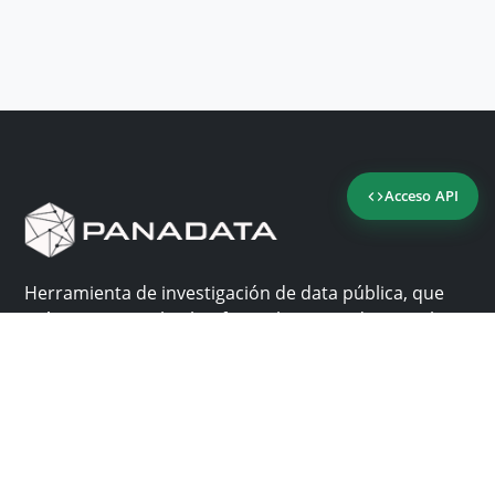
Acceso API
Herramienta de investigación de data pública, que
reúne en una sola plataforma los sitios de consulta
más importantes de Panamá.
Nosotros
Ayuda
¿Por qué Panadata?
Contacto
Funcionalidades
Centro de ayuda