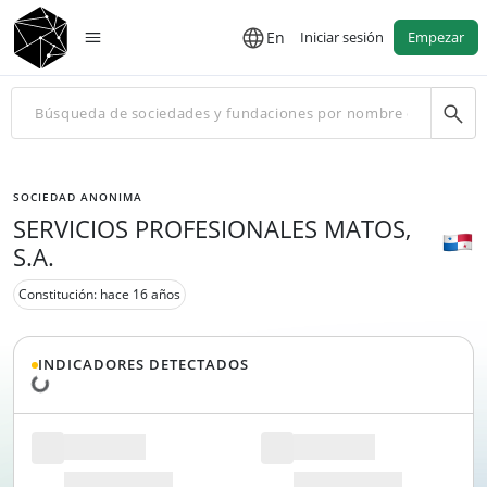
En
Iniciar sesión
Empezar
SOCIEDAD ANONIMA
SERVICIOS PROFESIONALES MATOS,
S.A.
Constitución: hace 16 años
INDICADORES DETECTADOS
Cargando datos...