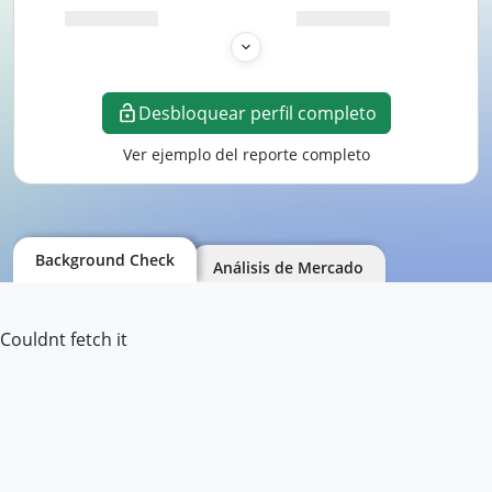
Desbloquear perfil completo
Ver ejemplo del reporte completo
Background Check
Análisis de Mercado
Couldnt fetch it