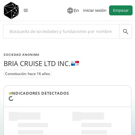
En
Iniciar sesión
Empezar
SOCIEDAD ANONIMA
BRIA CRUISE LTD INC.
Constitución: hace 16 años
INDICADORES DETECTADOS
Cargando datos...