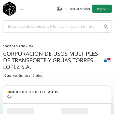
En
Iniciar sesión
Empezar
SOCIEDAD ANONIMA
CORPORACION DE USOS MULTIPLES
DE TRANSPORTE Y GRÙAS TORRES
LOPEZ S.A.
Constitución: hace 16 años
INDICADORES DETECTADOS
Cargando datos...