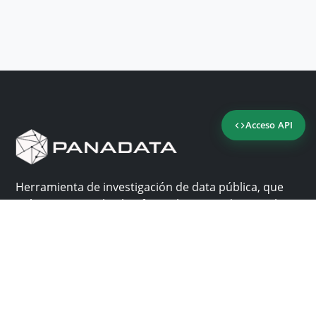
Acceso API
Herramienta de investigación de data pública, que
reúne en una sola plataforma los sitios de consulta
más importantes de Panamá.
Nosotros
Ayuda
¿Por qué Panadata?
Contacto
Funcionalidades
Centro de ayuda