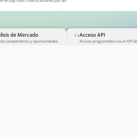
en el Day Pass 5 verificaciones por $0
lisis de Mercado
Acceso API
cta competidores y oportunidades.
Acceso programático vía el API d