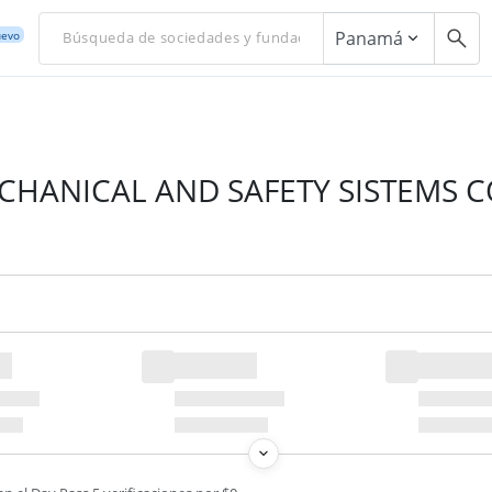
Panamá
evo
HANICAL AND SAFETY SISTEMS CO