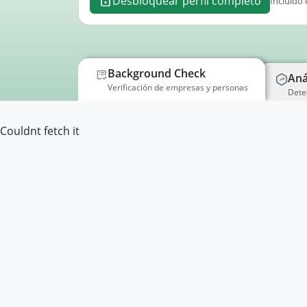
Desbloquear perfil completo
Incluido 
Background Check
Aná
Verificación de empresas y personas
Dete
Couldnt fetch it