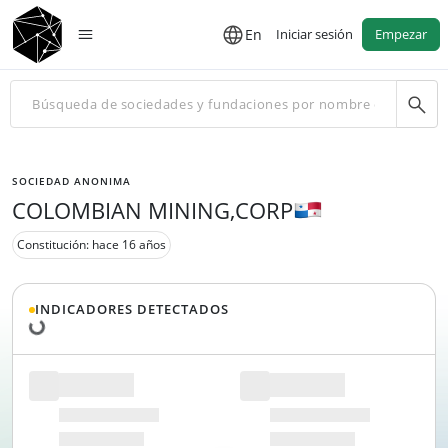
En
Iniciar sesión
Empezar
SOCIEDAD ANONIMA
COLOMBIAN MINING,CORP
Constitución: hace 16 años
Cargando datos...
INDICADORES DETECTADOS