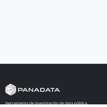
Herramienta de investigación de data pública,