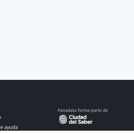
Panadata forma parte de
o
de ayuda