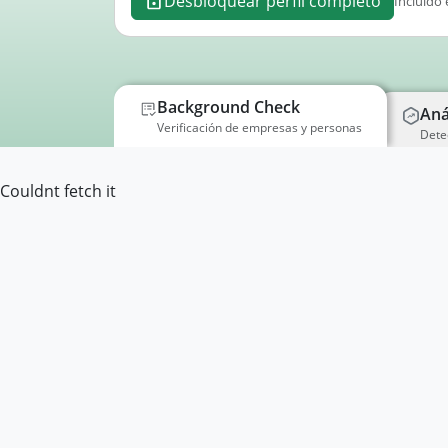
Desbloquear perfil completo
Incluido 
Background Check
Aná
Verificación de empresas y personas
Dete
Couldnt fetch it