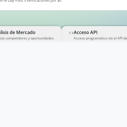
en el Day Pass 5 verificaciones por $0
lisis de Mercado
Acceso API
cta competidores y oportunidades.
Acceso programático vía el API d