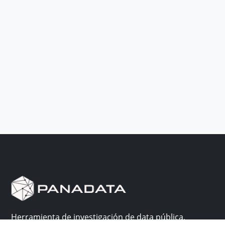
Herramienta de investigación de data pública,