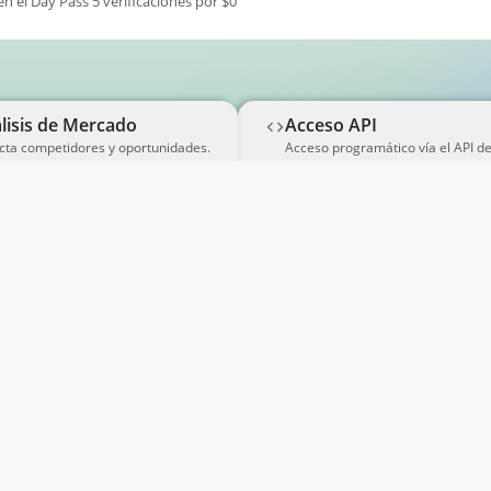
en el Day Pass 5 verificaciones por $0
lisis de Mercado
Acceso API
cta competidores y oportunidades.
Acceso programático vía el API d