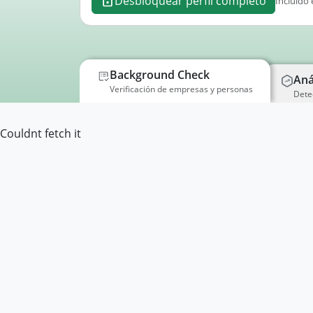
Desbloquear perfil completo
Incluido 
Background Check
Aná
Verificación de empresas y personas
Dete
Couldnt fetch it