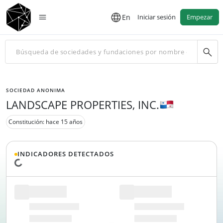
En
Iniciar sesión
Empezar
SOCIEDAD ANONIMA
LANDSCAPE PROPERTIES, INC.
Constitución: hace 15 años
INDICADORES DETECTADOS
Cargando datos...