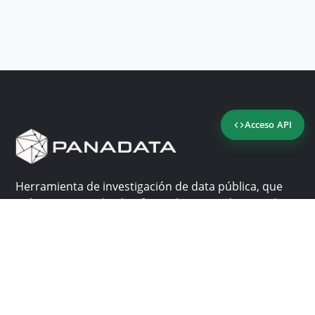
Acceso API
Herramienta de investigación de data pública, que
reúne en una sola plataforma los sitios de consulta
más importantes de Panamá.
Nosotros
Ayuda
¿Por qué Panadata?
Contacto
Funcionalidades
Centro de ayuda