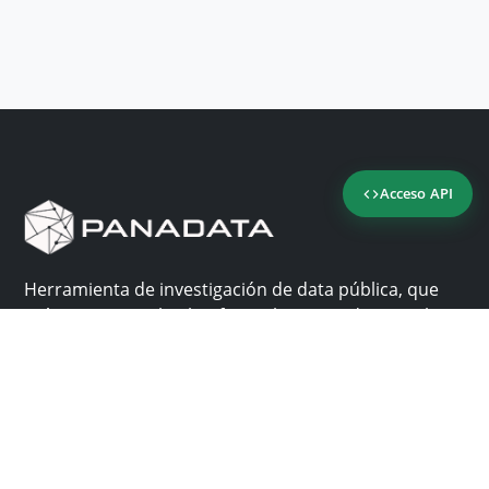
Acceso API
Herramienta de investigación de data pública, que
reúne en una sola plataforma los sitios de consulta
más importantes de Panamá.
Nosotros
Ayuda
¿Por qué Panadata?
Contacto
Funcionalidades
Centro de ayuda