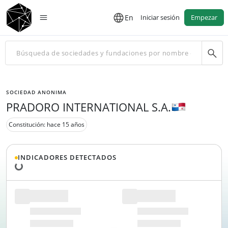
En
Iniciar sesión
Empezar
SOCIEDAD ANONIMA
PRADORO INTERNATIONAL S.A.
Constitución: hace 15 años
Cargando datos...
INDICADORES DETECTADOS