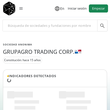
En
Iniciar sesión
Empezar
SOCIEDAD ANONIMA
GRUPAGRO TRADING CORP.
Constitución: hace 15 años
INDICADORES DETECTADOS
Cargando datos...