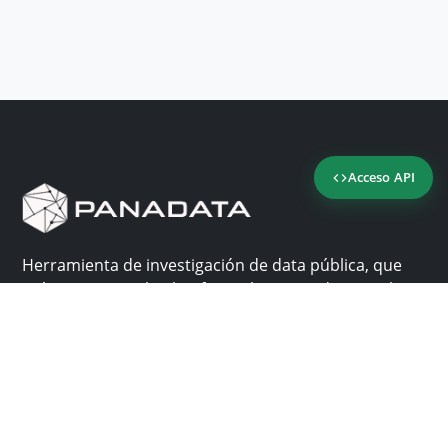
Acceso API
Herramienta de investigación de data pública, que
reúne en una sola plataforma los sitios de consulta
más importantes de Panamá.
Nosotros
Ayuda
¿Por qué Panadata?
Contacto
Funcionalidades
Centro de ayuda