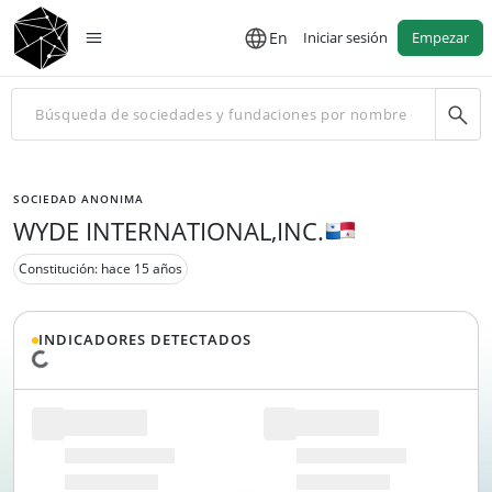
En
Iniciar sesión
Empezar
SOCIEDAD ANONIMA
WYDE INTERNATIONAL,INC.
Constitución: hace 15 años
INDICADORES DETECTADOS
Cargando datos...