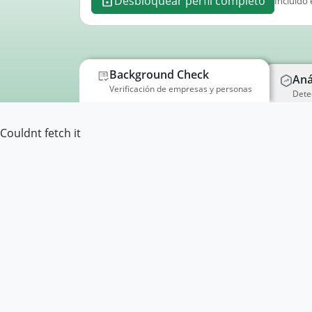
Desbloquear perfil completo
Incluido 
Background Check
Aná
Verificación de empresas y personas
Dete
Couldnt fetch it