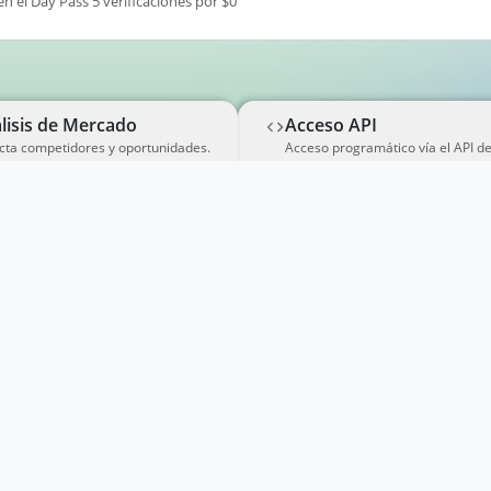
en el Day Pass 5 verificaciones por $0
lisis de Mercado
Acceso API
cta competidores y oportunidades.
Acceso programático vía el API d