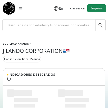
En
Iniciar sesión
Empezar
SOCIEDAD ANONIMA
JILANDO CORPORATION
Constitución: hace 15 años
INDICADORES DETECTADOS
Cargando datos...