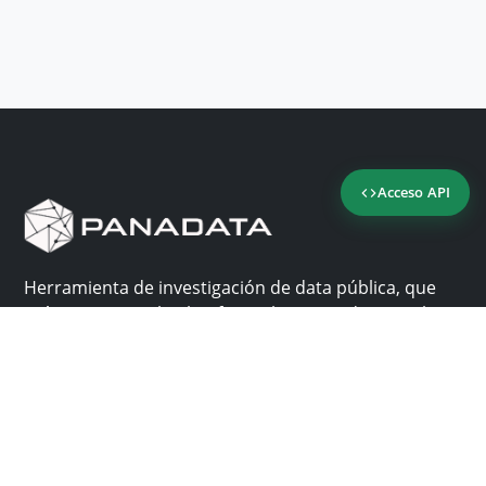
Acceso API
Herramienta de investigación de data pública, que
reúne en una sola plataforma los sitios de consulta
más importantes de Panamá.
Nosotros
Ayuda
¿Por qué Panadata?
Contacto
Funcionalidades
Centro de ayuda