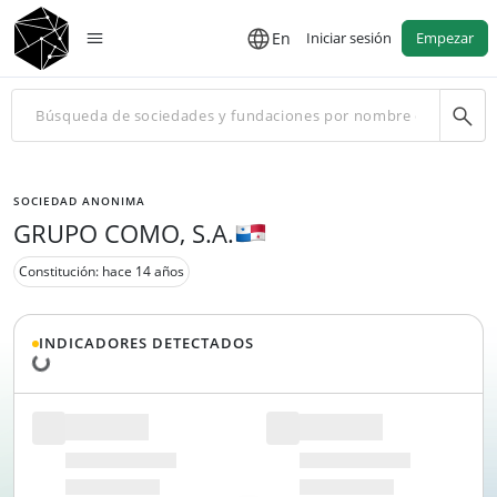
En
Iniciar sesión
Empezar
SOCIEDAD ANONIMA
GRUPO COMO, S.A.
Constitución: hace 14 años
INDICADORES DETECTADOS
Cargando datos...