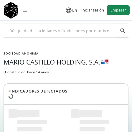
En
Iniciar sesión
Empezar
SOCIEDAD ANONIMA
MARIO CASTILLO HOLDING, S.A.
Constitución: hace 14 años
Cargando datos...
INDICADORES DETECTADOS